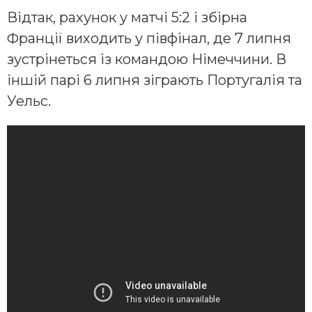
Відтак, рахунок у матчі 5:2 і збірна
Франції виходить у півфінал, де 7 липня
зустрінеться із командою Німеччини. В
іншій парі 6 липня зіграють Португалія та
Уельс.