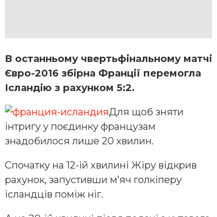
В останньому чвертьфінальному матчі
Євро-2016 збірна Франції перемогла
Ісландію з рахунком 5:2.
Для щоб зняти
інтригу у поєдинку французам
знадобилося лише 20 хвилин.
Спочатку на 12-ій хвилині Жіру відкрив
рахунок, запустивши м’яч голкіперу
ісландців поміж ніг.