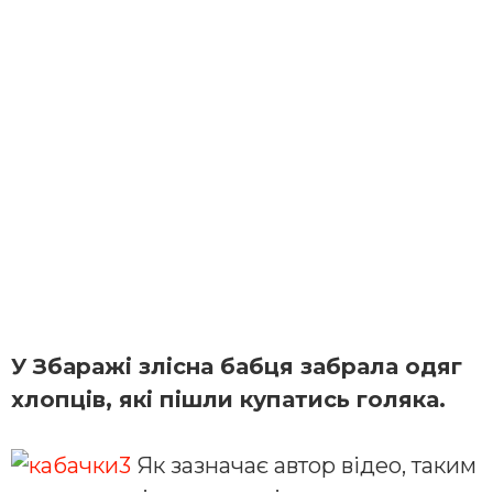
У Збаражі злісна бабця забрала одяг
хлопців, які пішли купатись голяка.
Як зазначає автор відео, таким