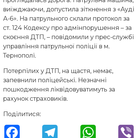
виїжджаючи, допустила зіткнення з «Ауді
А-6». На патрульного склали протокол за
ст. 124 Кодексу про адмінпорушення – за
скоєння ДТП, – повідомили у прес-службі
управління патрульної поліції в м.
Тернополі.
Потерпілих у ДТП, на щастя, немає,
запевнили поліцейські. Незначні
пошкодження ліквідовуватимуть за
рахунок страховиків.
Поділитися:
F
T
W
V