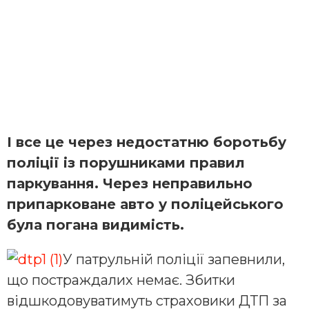
І все це через недостатню боротьбу
поліції із порушниками правил
паркування. Через неправильно
припарковане авто у поліцейського
була погана видимість.
У патрульній поліції запевнили,
що постраждалих немає. Збитки
відшкодовуватимуть страховики ДТП за