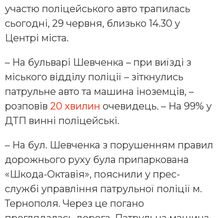
участю поліцейського авто трапилась
сьогодні, 29 червня, близько 14.30 у
Центрі міста.
– На бульварі Шевченка – при виїзді з
міського відділу поліції – зіткнулись
патрульне авто та машина іноземців, –
розповів
20 хвилин
очевидець. – На 99% у
ДТП винні поліцейські.
– На бул. Шевченка з порушенням правил
дорожнього руху була припаркована
«Шкода-Октавія», пояснили у прес-
службі управління патрульної поліції м.
Тернополя. Через це погано
проглядалась дорога. Патрульна машина,