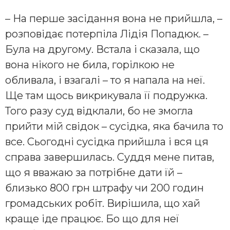
– На перше засідання вона не прийшла, –
розповідає потерпіла Лідія Попадюк. –
Була на другому. Встала і сказала, що
вона нікого не била, горілкою не
обливала, і взагалі – то я напала на неї.
Ще там щось викрикувала її подружка.
Того разу суд відклали, бо не змогла
прийти мій свідок – сусідка, яка бачила то
все. Сьогодні сусідка прийшла і вся ця
справа завершилась. Суддя мене питав,
що я вважаю за потрібне дати їй –
близько 800 грн штрафу чи 200 годин
громадських робіт. Вирішила, що хай
краще іде працює. Бо що для неї