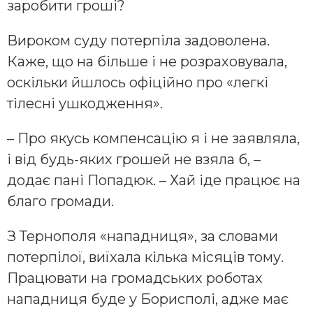
заробити гроші?
Вироком суду потерпіла задоволена.
Каже, що на більше і не розраховувала,
оскільки йшлось офіційно про «легкі
тілесні ушкодження».
– Про якусь компенсацію я і не заявляла,
і від будь-яких грошей не взяла б, –
додає пані Попадюк. – Хай іде працює на
благо громади.
З Тернополя «нападниця», за словами
потерпілої, виїхала кілька місяців тому.
Працювати на громадських роботах
нападниця буде у Борисполі, адже має