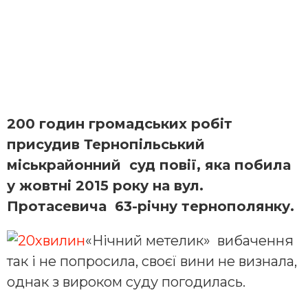
200 годин громадських робіт
присудив Тернопільський
міськрайонний суд повії, яка побила
у жовтні 2015 року на вул.
Протасевича 63-річну тернополянку.
«Нічний метелик» вибачення
так і не попросила, своєї вини не визнала,
однак з вироком суду погодилась.