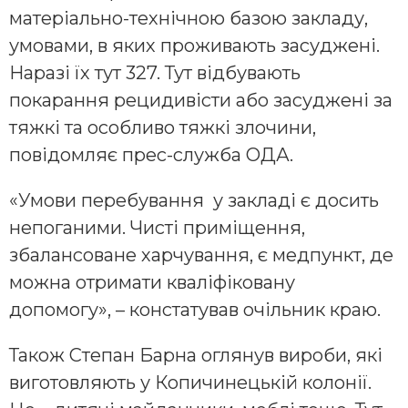
матеріально-технічною базою закладу,
умовами, в яких проживають засуджені.
Наразі їх тут 327. Тут відбувають
покарання рецидивісти або засуджені за
тяжкі та особливо тяжкі злочини,
повідомляє прес-служба ОДА.
«Умови перебування у закладі є досить
непоганими. Чисті приміщення,
збалансоване харчування, є медпункт, де
можна отримати кваліфіковану
допомогу», – констатував очільник краю.
Також Степан Барна оглянув вироби, які
виготовляють у Копичинецькій колонії.