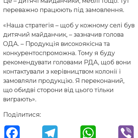
Це – дитячі майданчики, меблі тощо. Тут
переважно працюють під замовлення.
«Наша стратегія – щоб у кожному селі був
дитячий майданчик, – зазначив голова
ОДА. – Продукція високоякісна та
конкурентоспроможна. Тому я буду
рекомендувати головами РДА, щоб вони
контактували з керівництвом колонії і
замовляли продукцію. Я переконаний,
що обидві сторони від цього тільки
виграють».
Поділитися:
F
T
W
V