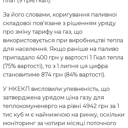
плат (9 грн/Гкал).
За його словами, коригування паливної
складової пов’язане з рішенням уряду
про зміну тарифу на газ, що
використовується при виробництві тепла
для населення. Якщо раніше на паливо
припадало 400 грн у вартості 1 Гкал тепла
(75% вартості), то з 1 липня ця цифра
становитиме 874 грн (84% вартості).
У НКЕКП висловили упевненість, що
затверджена урядом ціна газу для
теплокомуненерго на рівні 4942 грн за 1
тис куб м є найнижчою на ринку, оскільки
моніторинг за чотири місяці поточного