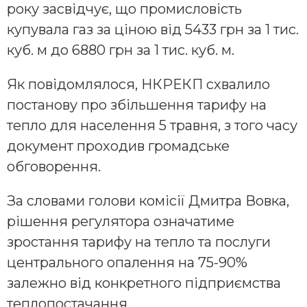
року засвідчує, що промисловість
купувала газ за ціною від 5433 грн за 1 тис.
куб. м до 6880 грн за 1 тис. куб. м.
Як повідомлялося, НКРЕКП схвалило
постанову про збільшення тарифу на
тепло для населення 5 травня, з того часу
документ проходив громадське
обговорення.
За словами голови комісії Дмитра Вовка,
рішення регулятора означатиме
зростання тарифу на тепло та послуги
центрального опалення на 75-90%
залежно від конкретного підприємства
теплопостачання.