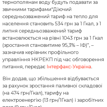
тернополянам воду будуть подавати за
звичними тарифами“Діючий
середньозважений тариф на тепло для
населення становить 534 грн за 1 Гкал, з 1
липня середньозважений тариф
встановлюється на рівні 1043 грн за 1 Гкал
(зростання становитиме 95,3% – ІФ)”, –
зазначив керівник профільного
управління НКРЕКП під час обговорення
питання, передає
Інтерфакс-Україна
.
Він додав, що збільшення відбувається
за рахунок зростання паливної складової
(на 474 грн/Гкал), тарифу на
електроенергію (13 грн/1Гкал) і заробітних