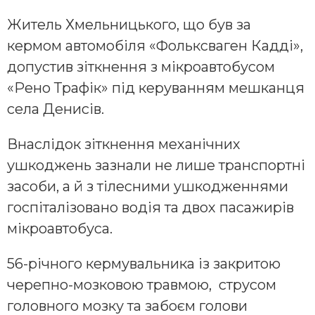
Житель Хмельницького, що був за
кермом автомобіля «Фолькcваген Кадді»,
допустив зіткнення з мікроавтобусом
«Рено Трафік» під керуванням мешканця
села Денисів.
Внаслідок зіткнення механічних
ушкоджень зазнали не лише транспортні
засоби, а й з тілесними ушкодженнями
госпіталізовано водія та двох пасажирів
мікроавтобуса.
56-річного кермувальника із закритою
черепно-мозковою травмою, струсом
головного мозку та забоєм голови