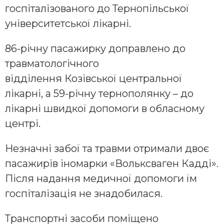
госпіталізованого до Тернопільської
університетської лікарні.
86-річну пасажирку доправлено до
травматологічного
відділення Козівської центральної
лікарні, а 59-річну тернополянку – до
лікарні швидкої допомоги в обласному
центрі.
Незначні забої та травми отримали двоє
пасажирів іномарки «Волькcваген Кадді».
Після надання медичної допомоги їм
госпіталізація не знадобилася.
Транспортні засоби поміщено