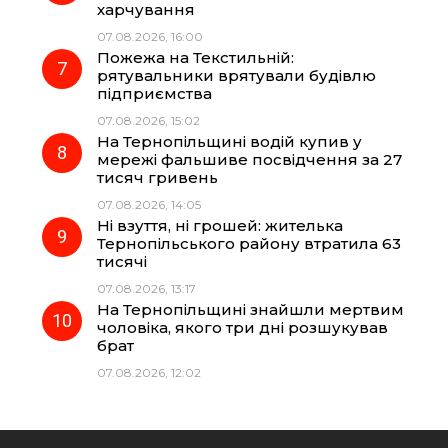
харчування
07.08.2026, 16:00
Пожежа на Текстильній:
рятувальники врятували будівлю
підприємства
07.08.2026, 15:02
На Тернопільщині водій купив у
мережі фальшиве посвідчення за 27
тисяч гривень
07.08.2026, 14:05
Ні взуття, ні грошей: жителька
Тернопільського району втратила 63
тисячі
07.08.2026, 13:17
На Тернопільщині знайшли мертвим
чоловіка, якого три дні розшукував
брат
07.08.2026, 12:02