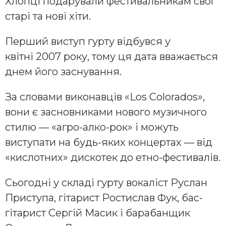
Хлопці подарували фестивальникам свої
старі та нові хіти.
Перший виступ гурту відбувся у
квітні 2007 року, тому ця дата вважається
днем його заснування.
За словами виконавців «Los Colorados»,
вони є засновниками нового музичного
стилю — «агро-алко-рок» і можуть
виступати на будь-яких концертах — від
«кислотних» дискотек до етно-фестивалів.
Сьогодні у складі гурту вокаліст Руслан
Приступа, гітарист Ростислав Фук, бас-
гітарист Сергій Масик і барабанщик