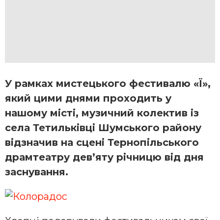
У рамках мистецького фестивалю «Ї»,
який цими днями проходить у
нашому місті, музичний колектив із
села Тетильківці Шумського району
відзначив на сцені Тернопільського
драмтеатру дев’яту річницю від дня
заснування.