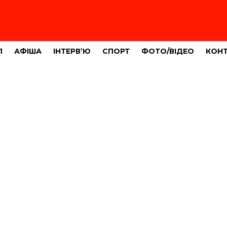
Л
АФІША
ІНТЕРВ’Ю
СПОРТ
ФОТО/ВІДЕО
КОН