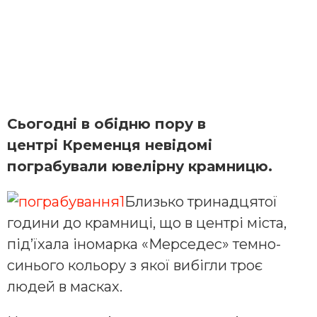
Сьогодні в обідню пору в
центрі Кременця невідомі
пограбували ювелірну крамницю.
Близько тринадцятої
години до крамниці, що в центрі міста,
під’їхала іномарка «Мерседес» темно-
синього кольору з якої вибігли троє
людей в масках.