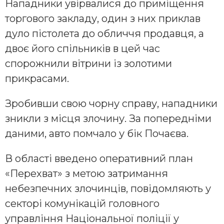
Нападники увірвалися до приміщення
торгового закладу, один з них приклав
дуло пістолета до обличчя продавця, а
двоє його спільників в цей час
спорожнили вітрини із золотими
прикрасами.
Зробивши свою чорну справу, нападники
зникли з місця злочину. За попередніми
даними, авто помчало у бік Почаєва.
В області введено оперативний план
«Перехват» з метою затримання
небезпечних злочинців, повідомляють у
секторі комунікацій головного
управління Національної поліції у