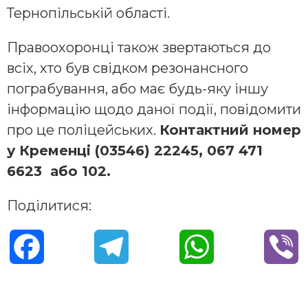
Тернопільській області.
Правоохоронці також звертаються до
всіх, хто був свідком резонансного
пограбування, або має будь-яку іншу
інформацію щодо даної події, повідомити
про це поліцейських.
Контактний номер
у Кременці (03546) 22245, 067 471
6623 або 102.
Поділитися:
F
T
W
V
a
e
h
i