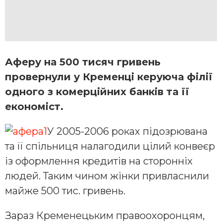
Аферу на 500 тисяч гривень
провернули у Кременці керуюча філії
одного з комерційних банків та її
економіст.
У 2005-2006 роках підозрювана
та її спільниця налагодили цілий конвеєр
із оформлення кредитів на сторонніх
людей. Таким чином жінки привласнили
майже 500 тис. гривень.
Зараз Кременецьким правоохоронцям,