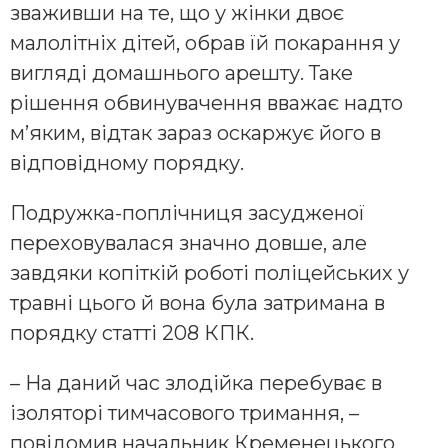
зваживши на те, що у жінки двоє
малолітніх дітей, обрав їй покарання у
вигляді домашнього арешту. Таке
рішення обвинувачення вважає надто
м’яким, відтак зараз оскаржує його в
відповідному порядку.
Подружка-поплічниця засудженої
переховувалася значно довше, але
завдяки копіткій роботі поліцейських у
травні цього й вона була затримана в
порядку статті 208 КПК.
– На даний час злодійка перебуває в
ізоляторі тимчасового тримання, –
повідомив начальник Кременецького