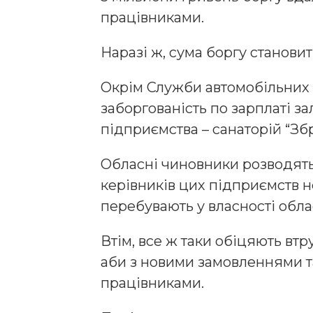
працівниками.
Наразі ж, сума боргу становит
Окрім Служби автомобільних 
заборгованість по зарплаті 
підприємства – санаторій “Зб
Обласні чиновники розводять
керівників цих підприємств н
перебувають у власності облас
Втім, все ж таки обіцяють втр
аби з новими замовленнями 
працівниками.