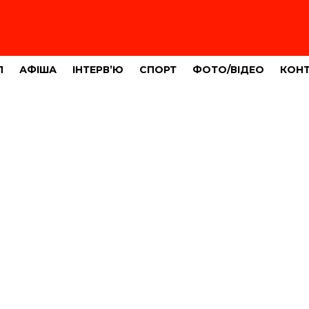
Л
АФІША
ІНТЕРВ’Ю
СПОРТ
ФОТО/ВІДЕО
КОН