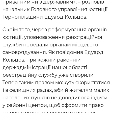
приватним чи з державним», – розповів
начальник Головного управління юстиції
Тернопільщини Едуард Кольцов.
Окрім того, через реформування органів
юстиції, уповноваження реєстраційної
служби передали органам місцевого
самоврядування. Як повідомив Едуард
Кольцов, при кожній районній
держадміністрації нашої області
реєстраційну службу уже створили.
Тепер таким правом можуть скористатися
і в селищних радах, аби й жителям малих
населених пунктів не доводилося їздити
у районні центри, щоб оформити право
на нерухомість чи відкриття власної