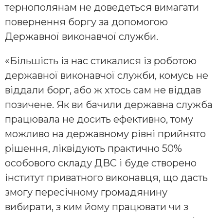
тернополянам не доведеться вимагати
повернення боргу за допомогою
Державної виконавчої служби.
«Більшість із нас стикалися із роботою
державної виконавчої служби, комусь не
віддали борг, або ж хтось сам не віддав
позичене. Як ви бачили державна служба
працювала не досить ефективно, тому
можливо на державному рівні прийнято
рішення, ліквідують практично 50%
особового складу ДВС і буде створено
інститут приватного виконавця, що дасть
змогу пересічному громадянину
вибирати, з ким йому працювати чи з