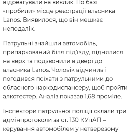
відреагували на виклик. По базі
«пробили» місце реєстрації власника
Lanos. Виявилося, що він мешкає
неподалік.
Патрульні знайшли автомобіль,
припаркований біля під’їзду, піднялися
на верх та подзвонили в двері до
власника Lanos. Чоловік відчинив і
погодився поїхати з патрульними до
обласного наркодиспансеру, щоб пройти
алкотестер. Аналіз показав 1,68 проміле.
Інспектори патрульної поліції склали три
адмінпротоколи за ст. 130 КУпАП –
керування автомобілем у нетверезому