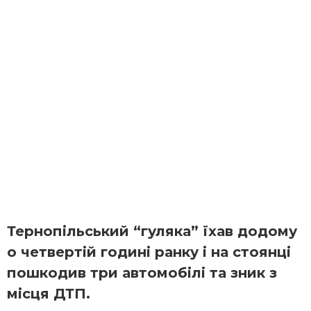
Тернопільський “гуляка” їхав додому
о четвертій годині ранку і на стоянці
пошкодив три автомобілі та зник з
місця ДТП.