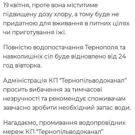
19 квітня, проте вона міститиме
підвищену дозу хлору, а тому буде не
придатною для вживання в питних цілях
чи приготування їжі.
Повністю водопостачання Тернополя та
навколишніх сіл буде відновлено від 24
год вівторка.
Адміністрація КП “Тернопільводоканал”
просить вибачення за тимчасові
незручності та рекомендує споживачам
завчасно зробити необхідний запас води.
Нагадаємо,
промивання водопровідних
мереж КП “Тернопільводоканал”