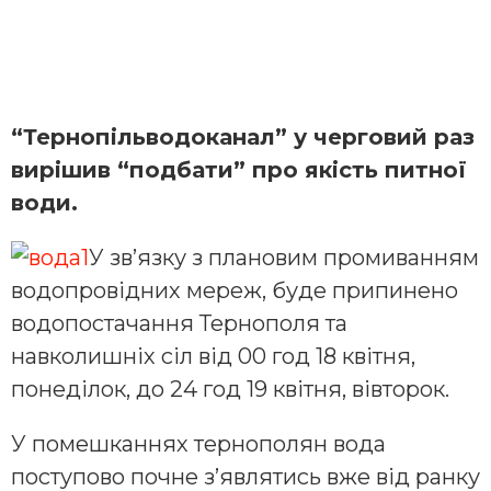
“Тернопільводоканал” у черговий раз
вирішив “подбати” про якість питної
води.
У зв’язку з плановим промиванням
водопровідних мереж, буде припинено
водопостачання Тернополя та
навколишніх сіл від 00 год 18 квітня,
понеділок, до 24 год 19 квітня, вівторок.
У помешканнях тернополян вода
поступово почне з’являтись вже від ранку