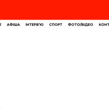
Л
АФІША
ІНТЕРВ’Ю
СПОРТ
ФОТО/ВІДЕО
КОН