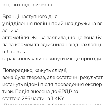
ісцевих підприємств.
Вранці наступного дня
у відділення поліції прийшла дружина вл
асника
автомобіля. Жінка заявила, що це вона бу
ла за кермом та здійснила наїзд нахлопці
в. Стрес та
страх спонукали покинути місце пригоди.
Попередньо, кажуть слідчі,
вона була твереза, але остаточні результат
истануть відомі після проведення експер
тизи. Подія внесена до ЄРДР за
статтею 286 частина 1 ККУ –