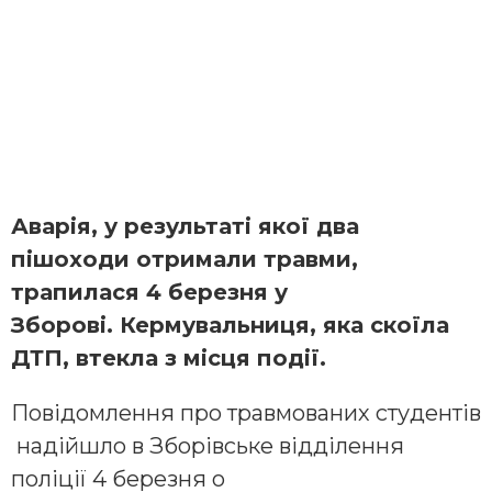
Аварія, у результаті якої два
пішоходи отримали травми,
трапилася 4 березня у
Зборові. Кермувальниця, яка скоїла
ДТП, втекла з місця події.
Повідомлення про травмованих студентів
надійшло в Зборівське відділення
поліції 4 березня о