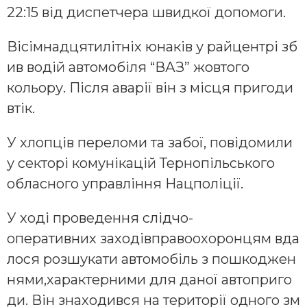
22:15 від диспетчера швидкої допомоги.
Вісімнадцятилітніх юнаків у райцентрі зб
ив водій автомобіля “ВАЗ” жовтого
кольору. Після аварії він з місця пригоди
втік.
У хлопців переломи та забої, повідомили
у секторі комунікацій Тернопільського
обласного управління Нацполіції.
У ході проведення слідчо-
оперативних заходівправоохоронцям вда
лося розшукати автомобіль з пошкоджен
нями,характерними для даної автоприго
ди. Він знаходився на території одного зм