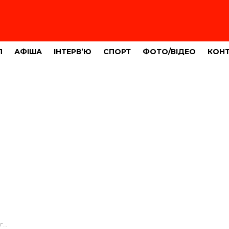
Л
АФІША
ІНТЕРВ’Ю
СПОРТ
ФОТО/ВІДЕО
КОН
ка