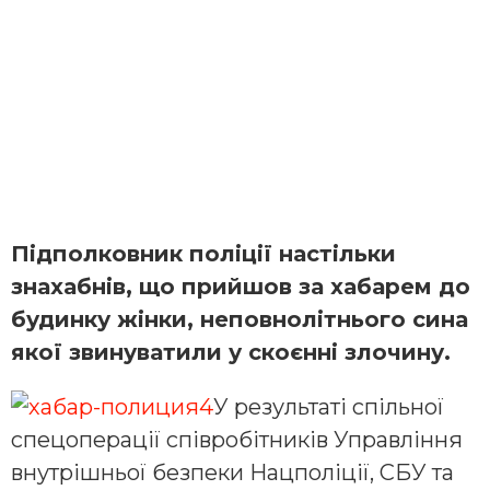
Підполковник поліції настільки
знахабнів, що прийшов за хабарем до
будинку жінки, неповнолітнього сина
якої звинуватили у скоєнні злочину.
У результаті спільної
спецоперації співробітників Управління
внутрішньої безпеки Нацполіції, СБУ та