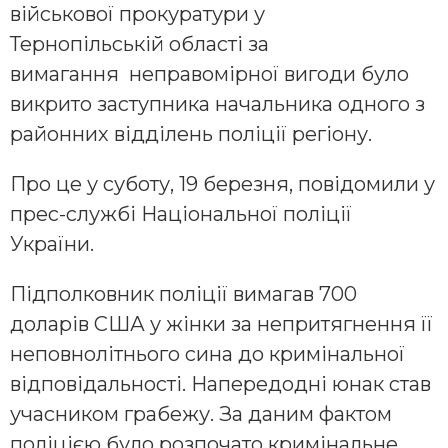
військової прокуратури у
Тернопільській області за
вимагання неправомірної вигоди було
викрито заступника начальника одного з
районних відділень поліції регіону.
Про це у суботу, 19 березня, повідомили у
прес-службі Національної поліції
України.
Підполковник поліції вимагав 700
доларів США у жінки за непритягнення її
неповнолітнього сина до кримінальної
відповідальності. Напередодні юнак став
учасником грабежу. За даним фактом
поліцією було розпочато кримінальне