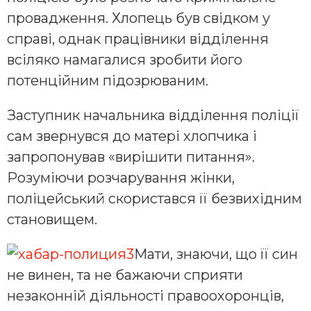
провадження. Хлопець був свідком у
справі, однак працівники відділення
всіляко намагалися зробити його
потенційним підозрюваним.
Заступник начальника відділення поліції
сам звернувся до матері хлопчика і
запропонував «вирішити питання».
Розуміючи розчарування жінки,
поліцейський скористався її безвихідним
становищем.
Мати, знаючи, що її син
не винен, та не бажаючи сприяти
незаконній діяльності правоохоронців,