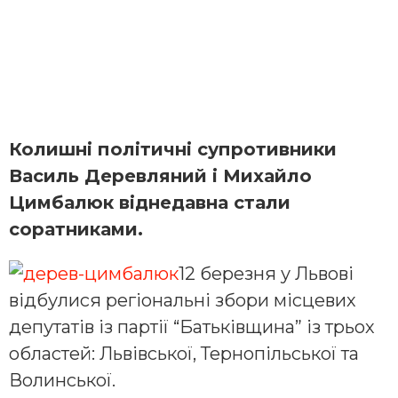
Колишні політичні супротивники
Василь Деревляний і Михайло
Цимбалюк віднедавна стали
соратниками.
12 березня у Львові
відбулися регіональні збори місцевих
депутатів із партії “Батьківщина” із трьох
областей: Львівської, Тернопільської та
Волинської.