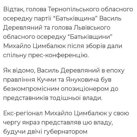
Відтак, голова Тернопільського обласного
осередку партії “Батьківщина” Василь
Деревляний та голова Львівського
обласного осередку “Батьківщини”
Михайло Цимбалюк після зборів дали
спільну прес-конференцію.
Як відомо, Василь Деревляний в епоху
правління Кучми та Януковича був
безкомпромісним опозиціонером до
представників тодішньої влади.
Екс-регіонал Михайло Цимбалюк у свою
чергу якраз представляв цю владу,
будучи двічі губернатором