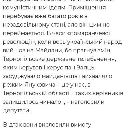
комуністичним ідеям. Приміщення
перебуває вже багато років в
незадовільному стані, але він цим не
переймається. В часи «помаранчевої
революції», коли весь український народ
вийшов на Майдани, бо прагнув змін,
Тернопільське державне телебачення,
яким керував і керує пан Заяць,
засуджувало майданівців і вихваляло
режим Януковича. І це у нас, в
Тернопільській області. І таких керівників
залишилось чимало», – наголосили
депутати.
Відтак вони висловили вимогу