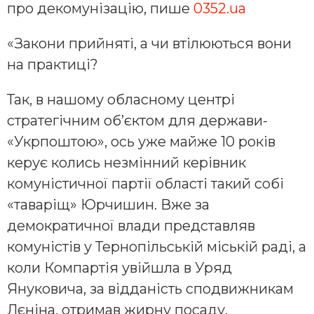
про декомунізацію, пише
0352.ua
«Закони прийняті, а чи втілюються вони
на практиці?
Так, в нашому обласному центрі
стратегічним об’єктом для держави-
«Укрпоштою», ось уже майже 10 років
керує колись незмінний керівник
комуністичної партії області такий собі
«таваріщ» Юрчишин. Вже за
демократичної влади представляв
комуністів у Тернопільській міській раді, а
коли Компартія увійшла в Уряд
Януковича, за відданість сподвижникам
Лєніна, отримав жирну посаду.