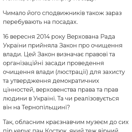
Чимало його сподвижників також зараз
перебувають на посадах.
16 вересня 2014 року Верхована Рада
України прийняла Закон про очищення
влади. Цей Закон визначає правові та
організаційні засади проведення
очищення влади (люстрації) для захисту
та утвердження демократичних
цінностей, верховенства права та прав
людини в Україні. Та чи реалізовується
він на Тернопільщині?
Так, обласним краєзнавчим музеєм до сих
пір керує пан Костюк, який теж вірний