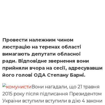
Провести належним чином
люстрацію на теренах області
вимагають депутати обласної
ради. Відповідне звернення вони
прийняли вчора на сесії, адресувавши
його голові ОДА Степану Барні.
Вони нагадали, що 21 травня
2015 року після підписання Президентом
України вступили вступили в дію 4 закони