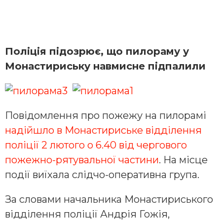
Поліція підозрює, що пилораму у
Монастириську навмисне підпалили
Повідомлення про пожежу на пилорамі
надійшло в Монастириське відділення
поліції 2 лютого о 6.40 від чергового
пожежно-рятувальної частини
. На місце
події виїхала слідчо-оперативна група.
За словами начальника Монастириського
відділення поліції Андрія Гожія,