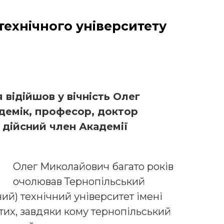
ехнічного університету
я відійшов у вічність Олег
демік, професор, доктор
 дійсний член Академії
Олег Миколайович багато років
очолював Тернопільський
й) технічний університет імені
 тих, завдяки кому тернопільський