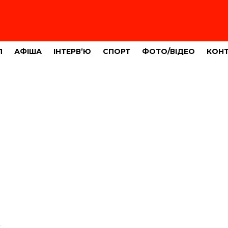
Л
АФІША
ІНТЕРВ’Ю
СПОРТ
ФОТО/ВІДЕО
КОН