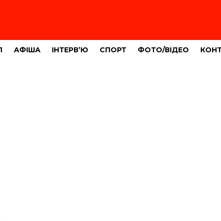
Л
АФІША
ІНТЕРВ’Ю
СПОРТ
ФОТО/ВІДЕО
КОН