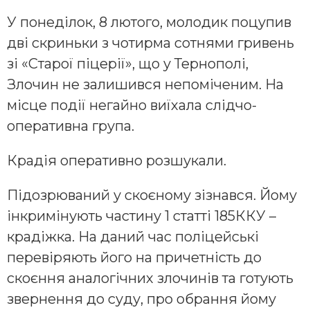
У понеділок, 8 лютого, молодик поцупив
дві скриньки з чотирма сотнями гривень
зі «Старої піцерії», що у Тернополі,
Злочин не залишився непоміченим. На
місце події негайно виїхала слідчо-
оперативна група.
Крадія оперативно розшукали.
Підозрюваний у скоєному зізнався. Йому
інкримінують частину 1 статті 185ККУ –
крадіжка. На даний час поліцейські
перевіряють його на причетність до
скоєння аналогічних злочинів та готують
звернення до суду, про обрання йому