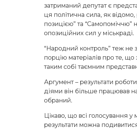
затриманий депутат є предст
ця політична сила, як відомо
позицією” та “Самопоміччю” н
опозиційних сил у міськраді.
“Народний контроль” теж не 
порцію матеріалів про те, що
таким собі таємним представ
Аргумент – результати роботи 
діями він більше працював на 
обраний.
Цікаво, що всі голосування у м
результати можна подивитися 