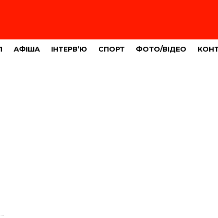
Л
АФІША
ІНТЕРВ’Ю
СПОРТ
ФОТО/ВІДЕО
КОН
?