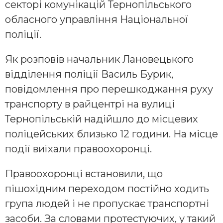
секторі комунікацій Тернопільського
обласного управління Національної
поліції.
Як розповів начальник Лановецького
відділення поліції Василь Бурик,
повідомлення про перешкоджання руху
транспорту в райцентрі на вулиці
Тернопільській надійшло до місцевих
поліцейських близько 12 години. На місце
події виїхали правоохоронці.
Правоохоронці встановили, що
пішохідним переходом постійно ходить
група людей і не пропускає транспортні
засоби. За словами протестуючих, у такий