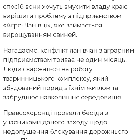
спосіб вони хочуть змусити владу краю
вирішити проблему з підприємством
«Агро-Ланівці», яке займається
вирощуванням свиней.
Нагадаємо, конфлікт ланівчан з аграрним
підприємством триває не один місяць.
Люди скаржаться на роботу
тваринницького комплексу, який
збудований поряд з їхнім житлом та
забруднює навколишнє середовище.
Правоохоронці провели бесіди з
учасниками даного заходу щодо
недопущення блокування дорожнього