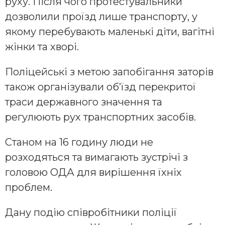
руху. Після чого протестувальники
дозволили проїзд лише транспорту, у
якому перебувають маленькі діти, вагітні
жінки та хворі.
Поліцейські з метою запобігання заторів
також організували об’їзд перекритої
траси державного значення та
регулюють рух транспортних засобів.
Станом на 16 годину люди не
розходяться та вимагають зустрічі з
головою ОДА для вирішення їхніх
проблем.
Дану подію співробітники поліції