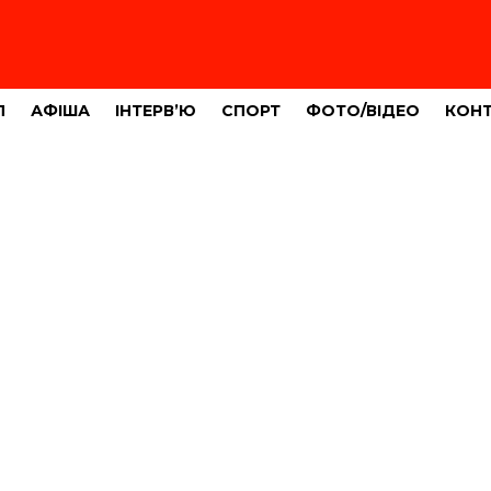
Л
АФІША
ІНТЕРВ’Ю
СПОРТ
ФОТО/ВІДЕО
КОН