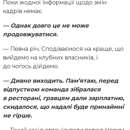
Поки жодної інформації щодо змін
кадрів немає.
— Однак довго це не може
продовжуватися.
— Певна річ. Сподіваємося на краще, що
вийдемо на клубних власників, і
до чогось дійдемо.
— Дивно виходить. Пам’ятаю, перед
відпусткою команда зібралася
в ресторані, гравцям дали зарплатню,
скидалося, що надалі буде принаймні
не гірше.
— Такий захід організували перед Новим