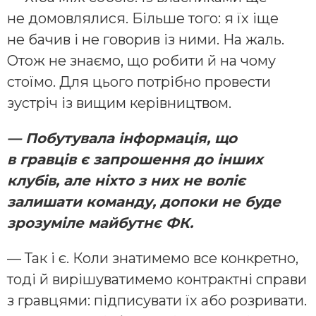
не домовлялися. Більше того: я їх іще
не бачив і не говорив із ними. На жаль.
Отож не знаємо, що робити й на чому
стоїмо. Для цього потрібно провести
зустріч із вищим керівництвом.
— Побутувала інформація, що
в гравців є запрошення до інших
клубів, але ніхто з них не воліє
залишати команду, допоки не буде
зрозуміле майбутнє ФК.
— Так і є. Коли знатимемо все конкретно,
тоді й вирішуватимемо контрактні справи
з гравцями: підписувати їх або розривати.