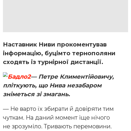
Наставник Ниви прокоментував
інформацію, буцімто тернополяни
сходять із турнірної дистанції.
— Петре Климентійовичу,
пліткують, що Нива незабаром
зніметься зі змагань.
— Не варто їх збирати й довіряти тим
чуткам. На даний момент іще нічого
не зрозуміло. Тривають перемовини.