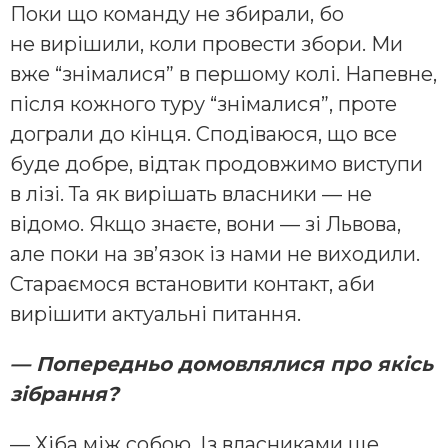
Поки що команду не збирали, бо
не вирішили, коли провести збори. Ми
вже “знімалися” в першому колі. Напевне,
після кожного туру “знімалися”, проте
дограли до кінця. Сподіваюся, що все
буде добре, відтак продовжимо виступи
в лізі. Та як вирішать власники — не
відомо. Якщо знаєте, вони — зі Львова,
але поки на зв’язок із нами не виходили.
Стараємося встановити контакт, аби
вирішити актуальні питання.
— Попередньо домовлялися про якісь
зібрання?
— Хіба між собою. Із власниками ще