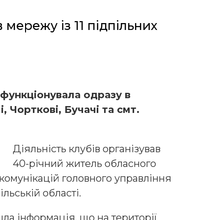
мережу із 11 підпільних
функціонувала одразу в
, Чорткові, Бучачі та смт.
Діяльність клубів організував
40-річний житель обласного
 комунікацій головного управління
ільській області.
шла інформація, що на території