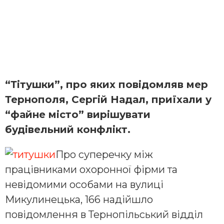
“Тітушки”, про яких повідомляв мер
Тернополя, Сергій Надал, приїхали у
“файне місто” вирішувати
будівельний конфлікт.
Про суперечку між
працівниками охоронної фірми та
невідомими особами на вулиці
Микулинецька, 166 надійшло
повідомлення в Тернопільський відділ