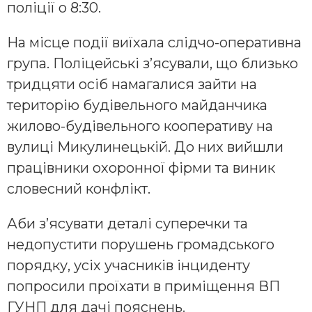
поліції о 8:30.
На місце події виїхала слідчо-оперативна
група. Поліцейські з’ясували, що близько
тридцяти осіб намагалися зайти на
територію будівельного майданчика
жилово-будівельного кооперативу на
вулиці Микулинецькій. До них вийшли
працівники охоронної фірми та виник
словесний конфлікт.
Аби з’ясувати деталі суперечки та
недопустити порушень громадського
порядку, усіх учасників інциденту
попросили проїхати в приміщення ВП
ГУНП для дачі пояснень.