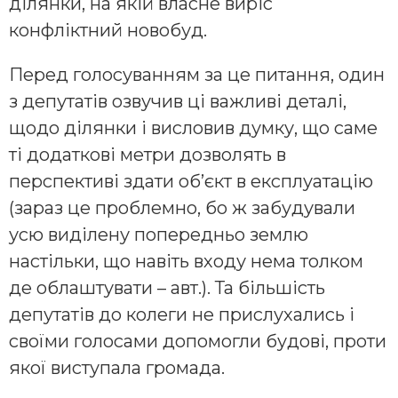
ділянки, на якій власне виріс
конфліктний новобуд.
Перед голосуванням за це питання, один
з депутатів озвучив ці важливі деталі,
щодо ділянки і висловив думку, що саме
ті додаткові метри дозволять в
перспективі здати об’єкт в експлуатацію
(зараз це проблемно, бо ж забудували
усю виділену попередньо землю
настільки, що навіть входу нема толком
де облаштувати – авт.). Та більшість
депутатів до колеги не прислухались і
своїми голосами допомогли будові, проти
якої виступала громада.