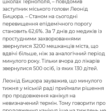
школах Тернополя, – повідомив
заступник міського голови Леонід
Бицюра. – Станом на сьогодні
перевищення епідемічного порогу
становить 62,6%. За 7 днів до медиків із
простудними захворюваннями
звернулися 3200 мешканців міста, що
вдвічі більше, ніж за аналогічний період
минулого року. Тільки вчора до лікарів
звернулися 500 осіб, із яких 130 дітей.
Леонід Бицюра зауважив, що минулого
тижня у міській раді приймали рішення
про продовження канікул на
невизначений термін. Тому говорити про
продовження канікул іще на тиждень не