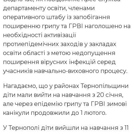
департаменту освіти, членами
оперативного штабу із запобігання
поширенню грипу та ГРВІ наголошено на
необхідності активізації
протиепідемічних заходів у закладах
освіти області з метою недопущення
поширення вірусних інфекцій серед
учасників навчально-виховного процесу.
Нагадаємо, що у районах Тернопільщини
діти мали вийти на навчання з 20 січня,
але через епідемію грипу та ГРВІ зимові
канікули продовжили до 1 лютого.
У Тернополі діти вийшли на навчання з 11