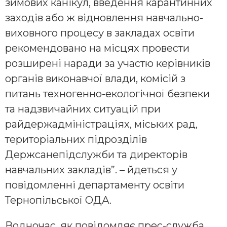
зимових канікул, введення карантинних
заходів або ж відновлення навчально-
виховного процесу в закладах освіти
рекомендовано на місцях провести
розширені наради за участю керівників
органів виконавчої влади, комісій з
питань техногенно-екологічної безпеки
та надзвичайних ситуацій при
райдержадміністраціях, міських рад,
територіальних підрозділів
Держсанепідслужби та директорів
навчальних закладів”. – йдеться у
повідомленні департаменту освіти
Тернопільської ОДА.
Водночас, як повідомляє прес-служба