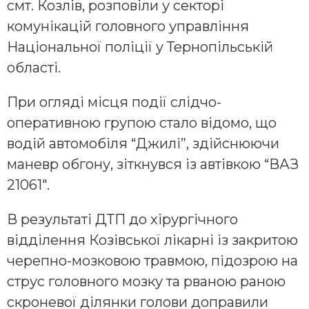
смт. Козлів, розповіли у секторі
комунікацій головного управління
Національної поліції у Тернопільській
області.
При огляді місця події слідчо-
оперативною групою стало відомо, що
водій автомобіля “Джилі”, здійснюючи
маневр обгону, зіткнувся із автівкою “ВАЗ
21061″.
В результаті ДТП до хірургічного
відділення Козівської лікарні із закритою
черепно-мозковою травмою, підозрою на
струс головного мозку та рваною раною
скроневої ділянки голови доправили