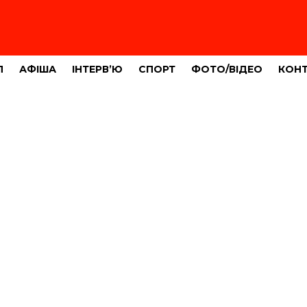
Л
АФІША
ІНТЕРВ’Ю
СПОРТ
ФОТО/ВІДЕО
КОН