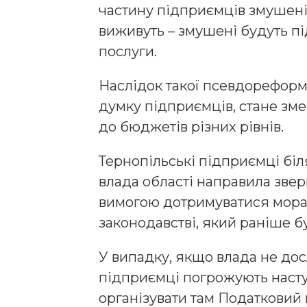
частину підприємців змушені 
виживуть – змушені будуть під
послуги.
Наслідок такої псевдореформ
думку підприємців, стане з
до бюджетів різних рівнів.
Тернопільські підприємці біл
влада області направила звер
вимогою дотримуватися морат
законодавстві, який раніше 
У випадку, якщо влада не дос
підприємці погрожують наступ
організувати там Податковий