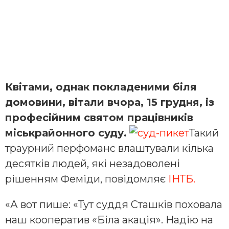
Квітами, однак покладеними біля
домовини, вітали вчора, 15 грудня, із
професійним святом працівників
міськрайонного суду.
Такий
траурний перфоманс влаштували кілька
десятків людей, які незадоволені
рішенням Феміди, повідомляє
ІНТБ.
«А вот пише: «Тут суддя Сташків поховала
наш кооператив «Біла акація». Надію на