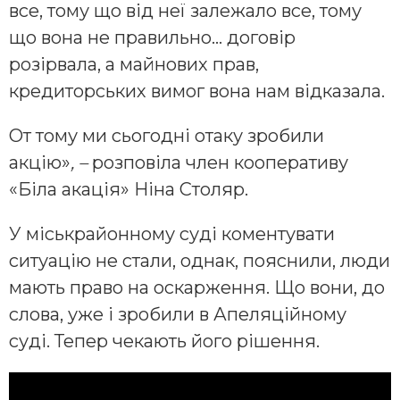
все, тому що від неї залежало все, тому
що вона не правильно… договір
розірвала, а майнових прав,
кредиторських вимог вона нам відказала.
От тому ми сьогодні отаку зробили
акцію»
, –
розповіла член кооперативу
«Біла акація» Ніна Столяр.
У міськрайонному суді коментувати
ситуацію не стали, однак, пояснили, люди
мають право на оскарження. Що вони, до
слова, уже і зробили в Апеляційному
суді. Тепер чекають його рішення.