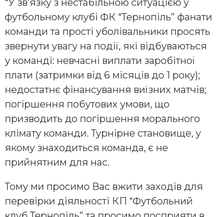
“У зв’язку з нестабільною ситуацією у
футбольному клубі ФК “Тернопіль” фанати
команди та прості уболівальники просять
звернути увагу на події, які відбуваються
у команді: невчасні виплати заробітної
плати (затримки від 6 місяців до 1 року);
недостатнє фінансування виїзних матчів;
погіршення побутових умови, що
призводить до погіршення морального
клімату команди. Турнірне становище, у
якому знаходиться команда, є не
прийнятним для нас.
Тому ми просимо Вас вжити заходів для
перевірки діяльності КП “Футбольний
клуб Тернопіль” та просимо посприяти в