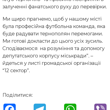
залученні фанатського руху до перевірки.
Ми щиро прагнемо, щоб у нашому місті
була професійна футбольна команда, яка
буде радувати тернополян перемогами.
Ми готові докласти до цього усіх зусиль.
Сподіваємося на розуміння та допомогу
депутатського корпусу міськради”. –
йдеться у листі громадської організації
“12 сектор”.
Поділитися:
F
T
W
V