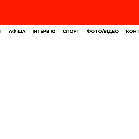
Л
АФІША
ІНТЕРВ’Ю
СПОРТ
ФОТО/ВІДЕО
КОН