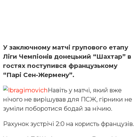
У заключному матчі групового етапу
Ліги Чемпіонів донецький “Шахтар” в
гостях поступився французькому
“Парі Сен-Жермену”.
Навіть у матчі, який вже
нічого не вирішував для ПСЖ, гірники не
зуміли поборотися бодай за нічию.
Рахунок зустрічі 2:0 на користь французів.