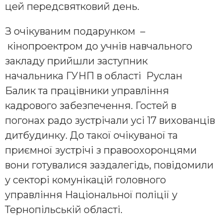
цей передсвятковий день.
З очікуваним подарунком –
кінопроектром до учнів навчального
закладу прийшли заступник
начальника ГУНП в області Руслан
Балик та працівники управління
кадрового забезпечення. Гостей в
погонах радо зустрічали усі 17 вихованців
дитбудинку. До такої очікуваної та
приємної зустрічі з правоохоронцями
вони готувалися заздалегідь, повідомили
у секторі комунікацій головного
управління Національної поліції у
Тернопільській області.