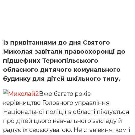
Із привітаннями до дня Святого
Миколая завітали правоохоронці до
підшефних Тернопільського
обласного дитячого комунального
будинку для дітей шкільного типу.
Вже багато років
керівництво Головного управління
Національної поліції в області піклується
про дітей цього навчального закладу й
радує їх своєю увагою. Не став винятком і