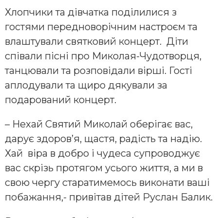
Хлопчики та дівчатка поділилися з
гостями передноворічним настроєм та
влаштували святковий концерт. Діти
співали пісні про Миколая-Чудотворця,
танцювали та розповідали вірші. Гості
аплодували та щиро дякували за
подарований концерт.
– Нехай Святий Миколай оберігає вас,
дарує здоров’я, щастя, радість та надію.
Хай віра в добро і чудеса супроводжує
вас скрізь протягом усього життя, а ми в
свою чергу старатимемось виконати ваші
побажання,- привітав дітей Руслан Балик.