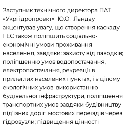
Заступник технічного директора ПАТ
«Укргідропроект» Ю.О. Ландау
акцентував увагу, що створення каскаду
ГЕС також поліпшить соціально-
економічні умови проживання
населення, завдяки: захисту від паводків;
поліпшенню умов водопостачання,
електропостачання, рекреації в
прилеглих населених пунктах, і в цілому
екологічних умов; використанню
будівельної інфраструктури, поліпшення
транспортних умов завдяки будівництву
під’їзних доріг, мостових переїздів через
гідровузли; підвищення цінності