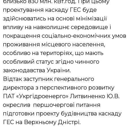
близько 830 млн. кВт.год. При цьому
проектування каскаду ГЕС буде
здійснюватись на основі мінімізації
впливу на навколишнє середовище і
покращення соціально-економічних умов
проживання місцевого населення,
особливо на територіях, що мають
особливий статус згідно чинного
законодавства України.
Відтак заступник генерального
директора з перспективного розвитку
ПАТ «Укргідроенерго» Литвиненко Ю.В.
окреслив першочергові питання
підготовки проекту будівництва каскаду
ГЕС на Верхньому Дністрі.