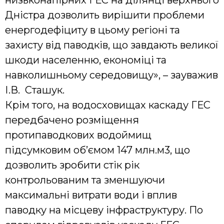
Дністра дозволить вирішити проблеми
енергодефіциту в цьому регіоні та
захисту від паводків, що завдають великої
шкоди населенню, економіці та
навколишньому середовищу», – зауважив
І.В. Сташук.
Крім того, на водосховищах каскаду ГЕС
передбачено розміщення
протипаводкових водоймищ
підсумковим об’ємом 147 млн.м3, що
дозволить зробити стік рік
контрольованим та зменшуючи
максимальні витрати води і вплив
паводку на місцеву інфраструктуру. По