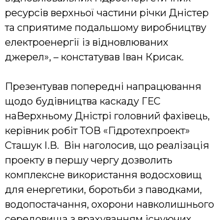
ресурсів верхньої частини річки Дністер
та сприятиме подальшому виробництву
електроенергії із відновлюваних
джерел», – констатував Іван Крисак.
Презентував попередні напрацювання
щодо будівництва каскаду ГЕС
наВерхньому Дністрі головний фахівець,
керівник робіт ТОВ «Гідротехпроект»
Сташук І.В. Він наголосив, що реалізація
проекту в першу чергу дозволить
комплексне використання водосховищ
для енергетики, боротьби з паводками,
водопостачання, охорони навколишнього
середовища з врахуванням існуючих