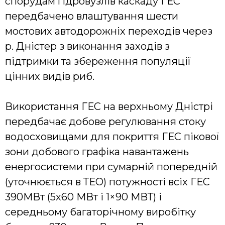
спорудам гідровузлів каскаду ГЕС
передбачено влаштування шести
мостових автодорожніх переходів через
р. Дністер з виконання заходів з
підтримки та збереження популяції
цінних видів риб.
Використання ГЕС на верхньому Дністрі
передбачає добове регулювання стоку
водосховищами для покриття ГЕС пікової
зони добового графіка навантажень
енергосистеми при сумарній попередній
(уточнюється в ТЕО) потужності всіх ГЕС
390МВт (5х60 МВт і 1×90 МВТ) і
середньому багаторічному виробітку