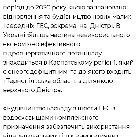
період до 2030 року, якою заплановано:
відновлення та будівництво нових малих
і середніх ГЕС, зокрема на Дністрі. В
Україні більша частина невикористаного
економічно ефективного
гідроенергетичного потенціалу
знаходиться в Карпатському регіоні, який
є енергодефіцитним та до якого входить
і Тернопільська область з ділянкою
верхнього Дністра.
«Будівництво каскаду з шести ГЕС з
водосховищами комплексного
призначення забезпечить використання
відновлювальних гідроенергетичних