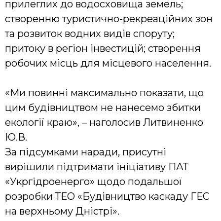
прилеглих до водосховища земель;
створенню туристично-рекреаційних зон
та розвиток водних видів споруту;
притоку в регіон інвестицій; створення
робочих місць для місцевого населення.
«Ми повинні максимально показати, що
цим будівництвом не нанесемо збитки
екології краю», – наголосив Литвиненко
Ю.В.
За підсумками наради, присутні
вирішили підтримати ініціативу ПАТ
«Укргідроенерго» щодо подальшої
розробки ТЕО «Будівництво каскаду ГЕС
на верхньому Дністрі».