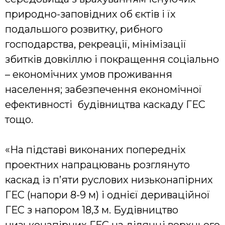
природно-заповідних об єктів і їх
подальшого розвитку, рибного
господарства, рекреації, мінімізації
збитків довкіллю і покращення соціально
– економічних умов проживання
населення; забезпечення економічної
ефективності будівництва каскаду ГЕС
тощо.
«На підставі виконаних попередніх
проектних напрацювань розглянуто
каскад із п’яти руслових низьконапірних
ГЕС (напори 8-9 м) і однієї дериваційної
ГЕС з напором 18,3 м. Будівництво
низьконапірних ГЕС на ділянці верхнього