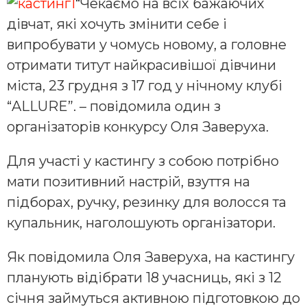
“Чекаємо на всіх бажаючих
дівчат, які хочуть змінити себе і
випробувати у чомусь новому, а головне
отримати титут найкрасивішої дівчини
міста, 23 грудня з 17 год у нічному клубі
“ALLURE”. – повідомила один з
організаторів конкурсу Оля Заверуха.
Для участі у кастингу з собою потрібно
мати позитивний настрій, взуття на
підборах, ручку, резинку для волосся та
купальник, наголошують організатори.
Як повідомила Оля Заверуха, на кастингу
планують відібрати 18 учасниць, які з 12
січня займуться активною підготовкою до