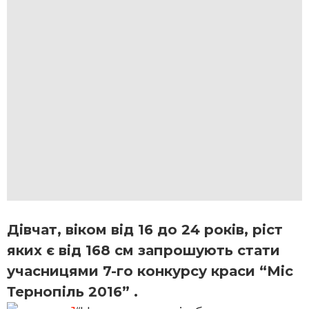
Дівчат, віком від 16 до 24 років, ріст
яких є від 168 см запрошують стати
учасницями 7-го конкурсу краси “Міс
Тернопіль 2016” .