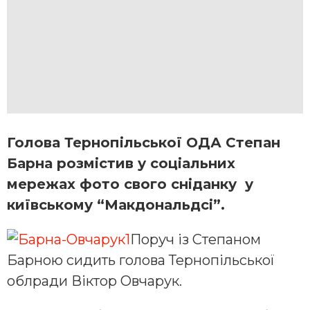
Голова Тернопільської ОДА Степан
Барна розмістив у соціальних
мережах фото свого сніданку у
київському “Макдональдсі”.
Поруч із Степаном
Барною сидить голова Тернопільської
облради Віктор Овчарук.