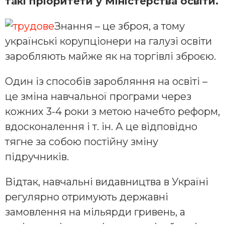
такі пріоритети у Міністерства освіти.
Знання – це зброя, а тому
українські корупціонери на галузі освіти
заробляють майже як на торгівлі зброєю.
Один із способів заробляння на освіті –
це зміна навчальної програми через
кожних 3-4 роки з метою начебто реформ,
вдосконалення і т. ін. А це відповідно
тягне за собою постійну зміну
підручників.
Відтак, навчальні видавництва в Україні
регулярно отримують державні
замовлення на мільярди гривень, а