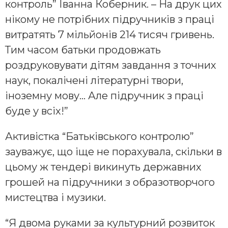
контроль” Іванна Коберник. – На друк цих
нікому не потрібних підручників з праці
витратять 7 мільйонів 214 тисяч гривень.
Тим часом батьки продовжать
роздруковувати дітям завдання з точних
наук, покалічені літературні твори,
іноземну мову… Але підручник з праці
буде у всіх!”
Активістка “Батьківського контролю”
зауважує, що іще не порахувала, скільки в
цьому ж тендері викинуть державних
грошей на підручники з образотворчого
мистецтва і музики.
“Я двома руками за культурний розвиток