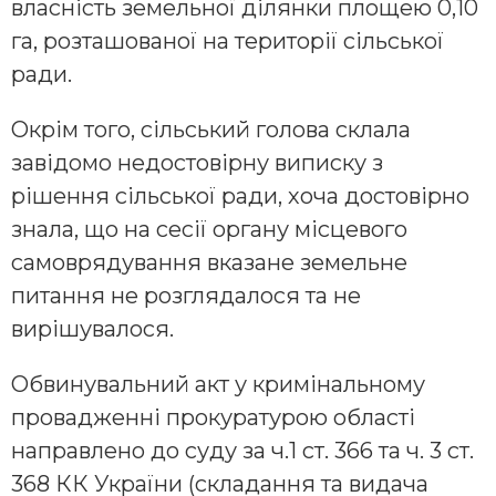
власність земельної ділянки площею 0,10
га, розташованої на території сільської
ради.
Окрім того, сільський голова склала
завідомо недостовірну виписку з
рішення сільської ради, хоча достовірно
знала, що на сесії органу місцевого
самоврядування вказане земельне
питання не розглядалося та не
вирішувалося.
Обвинувальний акт у кримінальному
провадженні прокуратурою області
направлено до суду за ч.1 ст. 366 та ч. 3 ст.
368 КК України (складання та видача