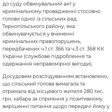
до суду обвинувальний акт у
кримінальному провадженні стосовно
голови одної із сільських рад
Тернопільського району, яка
обвинувачується у вчиненні
кримінальних правопорушень,
передбачених ч.1 ст. 366 та ч.3 ст. 368 КК
України (службове підроблення та
одержання неправомірної вигоди).
Досудовим розслідуванням встановлено,
що сільський голова вимагала та
отримала від місцевого жителя 280 тис.
грн. хабара за сприяння у позитивному
вирішенні питання щодо передачі йому у