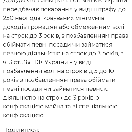
Довідково:
Санкція ч. 1 ст. 366 КК України
передбачає покарання у виді штрафу до
250 неоподатковуваних мінімумів
доходів громадян або обмеженням волі
на строк до 3 років, з позбавленням права
обіймати певні посади чи займатися
певною діяльністю на строк до 3 років, а
ч. 3 ст. 368 КК України – у виді
позбавлення волі на строк від 5 до 10
років з позбавленням права обіймати
певні посади чи займатися певною
діяльністю на строк до 3 років, з
конфіскацією майна та зі спеціальною
конфіскацією
Поділитися: