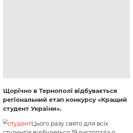
Щорічно в Тернополі відбувається
регіональний етап конкурсу «Кращий
студент України».
Цього разу свято для всіх
студентів відбудеться 19 листопада о