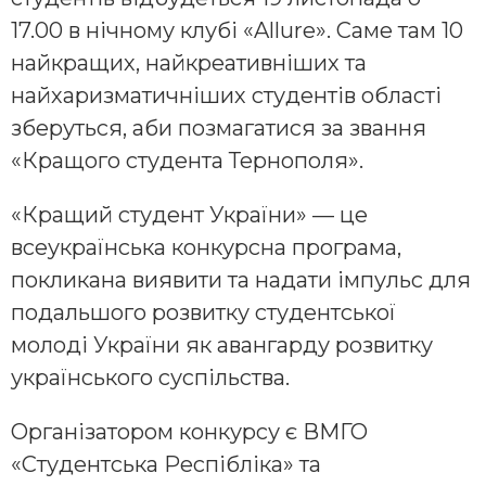
17.00 в нічному клубі «Allure». Саме там 10
найкращих, найкреативніших та
найхаризматичніших студентів області
зберуться, аби позмагатися за звання
«Кращого студента Тернополя».
«Кращий студент України» — це
всеукраїнська конкурсна програма,
покликана виявити та надати імпульс для
подальшого розвитку студентської
молоді України як авангарду розвитку
українського суспільства.
Організатором конкурсу є ВМГО
«Студентська Респібліка» та