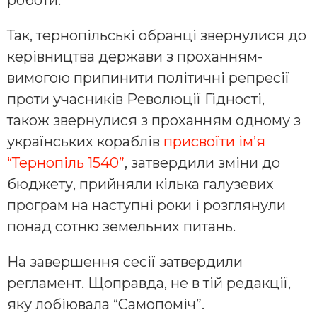
Так, тернопільські обранці звернулися до
керівництва держави з проханням-
вимогою припинити політичні репресії
проти учасників Революції Гідності,
також звернулися з проханням одному з
українських кораблів
присвоїти ім’я
“Тернопіль 1540”
, затвердили зміни до
бюджету, прийняли кілька галузевих
програм на наступні роки і розглянули
понад сотню земельних питань.
На завершення сесії затвердили
регламент. Щоправда, не в тій редакції,
яку лобіювала “Самопоміч”.