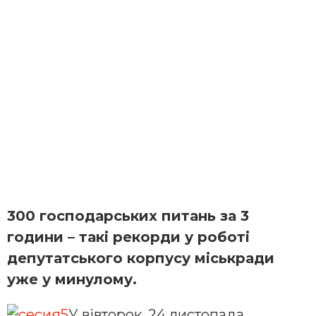
300 господарських питань за 3
години – такі рекорди у роботі
депутатського корпусу міськради
уже у минулому.
У вівторок, 24 листопада,