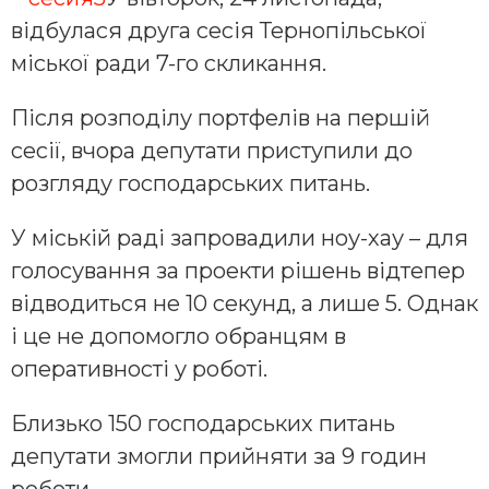
відбулася друга сесія Тернопільської
міської ради 7-го скликання.
Після розподілу портфелів на першій
сесії, вчора депутати приступили до
розгляду господарських питань.
У міській раді запровадили ноу-хау – для
голосування за проекти рішень відтепер
відводиться не 10 секунд, а лише 5. Однак
і це не допомогло обранцям в
оперативності у роботі.
Близько 150 господарських питань
депутати змогли прийняти за 9 годин
роботи.