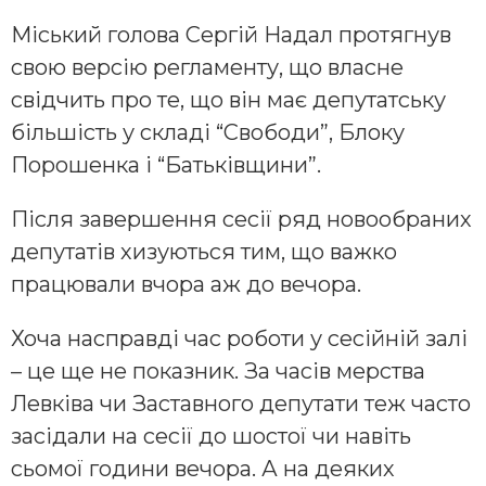
Міський голова Сергій Надал протягнув
свою версію регламенту, що власне
свідчить про те, що він має депутатську
більшість у складі “Свободи”, Блоку
Порошенка і “Батьківщини”.
Після завершення сесії ряд новообраних
депутатів хизуються тим, що важко
працювали вчора аж до вечора.
Хоча насправді час роботи у сесійній залі
– це ще не показник. За часів мерства
Левківа чи Заставного депутати теж часто
засідали на сесії до шостої чи навіть
сьомої години вечора. А на деяких