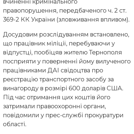
вчиненні кримінального
правопорушення, передбаченого ч. 2 ст.
369-2 КК України (зловживання впливом).
Досудовим розслідуванням встановлено,
що працівник міліції, перебуваючи у
відпустці, пообіцяв жителю Тернополя
посприяти у поверненні йому вилученого
працівниками ДАІ свідоцтва про
реєстрацію транспортного засобу за
винагороду в розмірі 600 доларів США.
Під час отримання цих коштів його
затримали правоохоронні органи,
повідомили у прес-службі прокуратури
області.