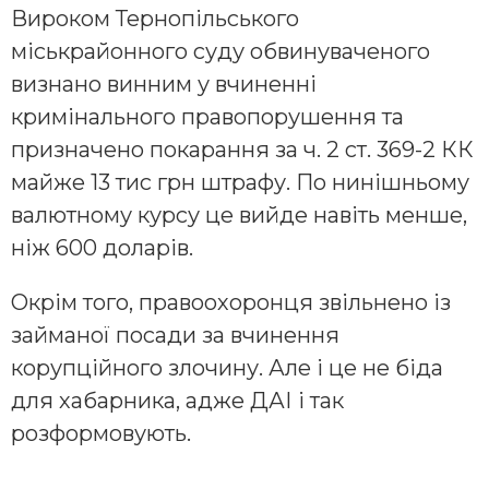
Вироком Тернопільського
міськрайонного суду обвинуваченого
визнано винним у вчиненні
кримінального правопорушення та
призначено покарання за ч. 2 ст. 369-2 КК
майже 13 тис грн штрафу. По нинішньому
валютному курсу це вийде навіть менше,
ніж 600 доларів.
Окрім того, правоохоронця звільнено із
займаної посади за вчинення
корупційного злочину. Але і це не біда
для хабарника, адже ДАІ і так
розформовують.