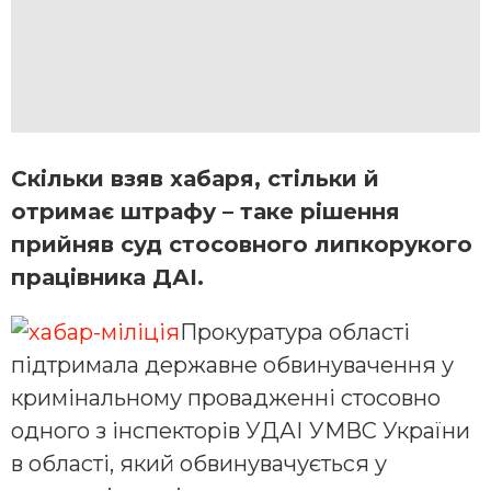
Скільки взяв хабаря, стільки й
отримає штрафу – таке рішення
прийняв суд стосовного липкорукого
працівника ДАІ.
Прокуратура області
підтримала державне обвинувачення у
кримінальному провадженні стосовно
одного з інспекторів УДАІ УМВС України
в області, який обвинувачується у