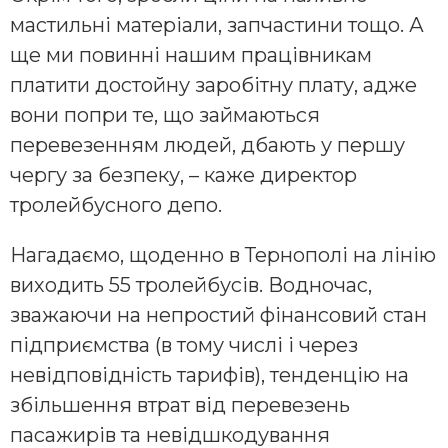
мастильні матеріали, запчастини тощо. А
ще ми повинні нашим працівникам
платити достойну заробітну плату, адже
вони попри те, що займаються
перевезенням людей, дбають у першу
чергу за безпеку, – каже директор
тролейбусного депо.
Нагадаємо, щоденно в Тернополі на лінію
виходить 55 тролейбусів. Водночас,
зважаючи на непростий фінансовий стан
підприємства (в тому числі і через
невідповідність тарифів), тенденцію на
збільшення втрат від перевезень
пасажирів та невідшкодування